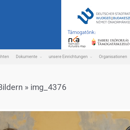
chten
​Dokumente
​unsere Einrichtungen
Organisationen
Bildern
» img_4376