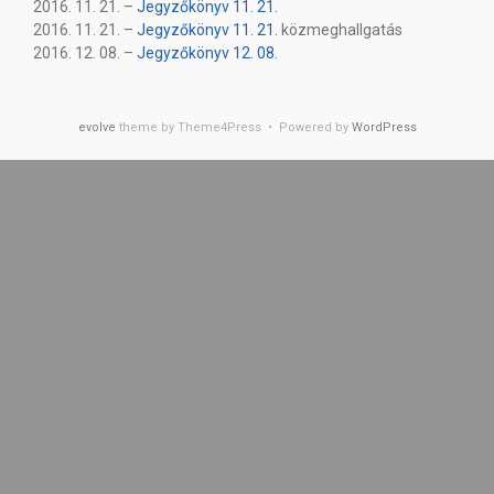
2016. 11. 21. –
Jegyzőkönyv 11. 21.
2016. 11. 21. –
Jegyzőkönyv 11. 21.
közmeghallgatás
2016. 12. 08. –
Jegyzőkönyv 12. 08.
evolve
theme by Theme4Press • Powered by
WordPress